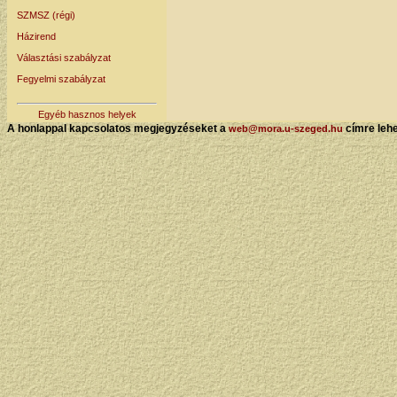
SZMSZ (régi)
Házirend
Választási szabályzat
Fegyelmi szabályzat
Egyéb hasznos helyek
A honlappal kapcsolatos megjegyzéseket a
címre lehe
web@mora.u-szeged.hu