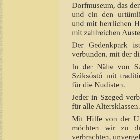
Dorfmuseum, das den
und ein den urtümli
und mit herrlichen H
mit zahlreichen Aust
Der Gedenkpark is
verbunden, mit der di
In der Nähe von Sz
Sziksóstó mit tradit
für die Nudisten.
Jeder in Szeged verb
für alle Altersklassen.
Mit Hilfe von der U
möchten wir zu de
verbrachten, unverge