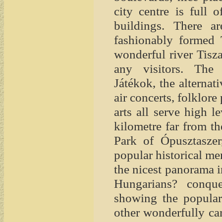
city centre is full o
buildings. There ar
fashionably formed 
wonderful river Tisza
any visitors. The
Játékok, the alternat
air concerts, folklore
arts all serve high le
kilometre far from th
Park of Ópusztaszer
popular historical me
the nicest panorama 
Hungarians? conqu
showing the popular
other wonderfully car