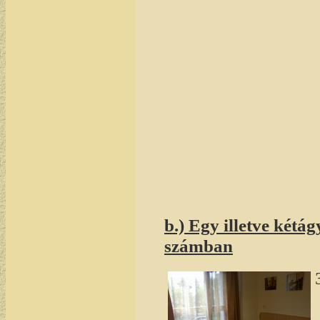
b.) Egy illetve kétá
számban