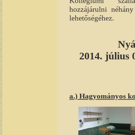
Kollégiumi száll
hozzájárulni néhány 
lehetőségéhez.
Nyá
2014. július 
a.) Hagyományos kol