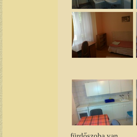
fürdőszoba van.