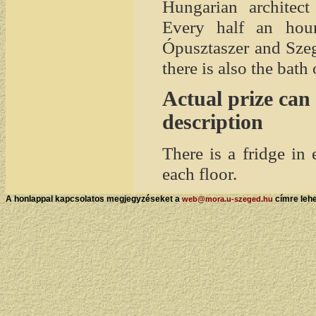
Hungarian architect
Every half an hou
Ópusztaszer and Sze
there is also the bath
Actual prize can
description
There is a fridge in
each floor.
A honlappal kapcsolatos megjegyzéseket a
címre lehe
web@mora.u-szeged.hu