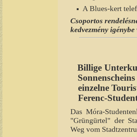
A Blues-kert tel
Csoportos rendelésné
kedvezmény igénybe 
Billige Unterku
Sonnenscheins 
einzelne Tour
Ferenc-Studen
Das Móra-Studentenh
"Grüngürtel" der Sta
Weg vom Stadtzentru