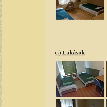
c.) Lakások