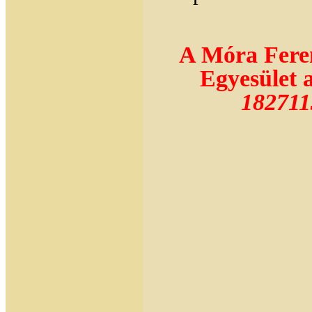
A Móra Feren
Egyesület
182711