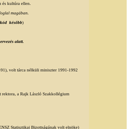
és kultúra ellen.
 foglal magában.
skód
később
)
ervezés alatt.
), volt tárca nélküli miniszter 1991-1992
 rektora, a Rajk László Szakkollégium
SZ Statisztikai Bizottságának volt elnöke)