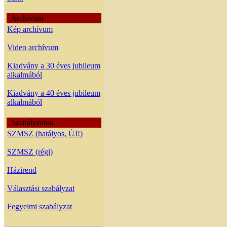
Archívum
Kép archívum
Video archívum
Kiadvány a 30 éves jubileum
alkalmából
Kiadvány a 40 éves jubileum
alkalmából
Szabályzatok
SZMSZ (hatályos, ÚJ!)
SZMSZ (régi)
Házirend
Választási szabályzat
Fegyelmi szabályzat