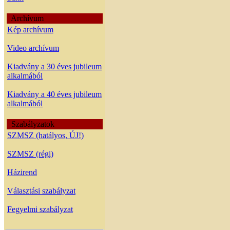
Archívum
Kép archívum
Video archívum
Kiadvány a 30 éves jubileum
alkalmából
Kiadvány a 40 éves jubileum
alkalmából
Szabályzatok
SZMSZ (hatályos, ÚJ!)
SZMSZ (régi)
Házirend
Választási szabályzat
Fegyelmi szabályzat