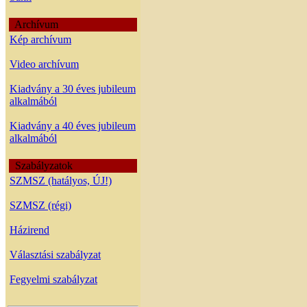
Archívum
Kép archívum
Video archívum
Kiadvány a 30 éves jubileum
alkalmából
Kiadvány a 40 éves jubileum
alkalmából
Szabályzatok
SZMSZ (hatályos, ÚJ!)
SZMSZ (régi)
Házirend
Választási szabályzat
Fegyelmi szabályzat